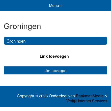
Menu +
Groningen
Groningen
Link toevoegen
Link toevoegen
Copyright © 2025 Onderdeel van
BaakmanMedia
&
Vrolijk Internet Services