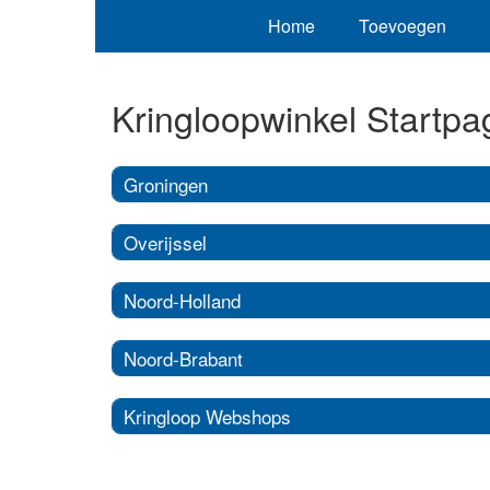
Home
Toevoegen
Kringloopwinkel Startpa
Groningen
Overijssel
Noord-Holland
Noord-Brabant
Kringloop Webshops